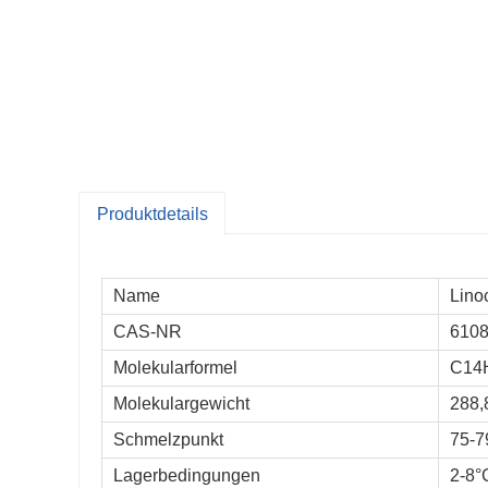
Produktdetails
Name
Lino
CAS-NR
6108
Molekularformel
C14
Molekulargewicht
288,
Schmelzpunkt
75-
Lagerbedingungen
2-8°