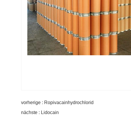
vorherige : Ropivacainhydrochlorid
nächste : Lidocain