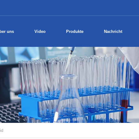
ber uns
Video
Produkte
Nachricht
id