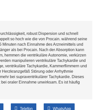
urchlässigkeit, robust Dispersion und schnell
oppelt so hoch wie die von Procain. während seine
en 5 Minuten nach Einnahme des Arzneimittels und
länger als bei Procain. Nach der Absorption kann
em, hemmen die ventrikuläre Autonomie, verkürzen
werden manipulieren ventrikuläre Tachykardie und
ge, ventrikuläre Tachykardie, Kammerflimmern und
r Herzkranzgefäß Störung oder Arrhythmie
t mehr bei supraventrikulärer Tachykardie. Dieses
t bei oraler Einnahme unwirksam. Es ist häufig
Telefon
WhatsApp