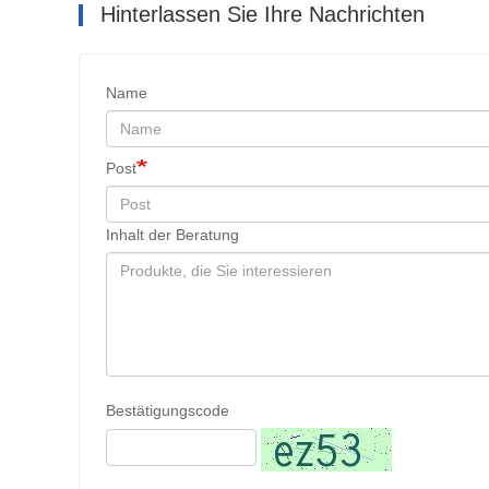
Hinterlassen Sie Ihre Nachrichten
Name
Post
Inhalt der Beratung
Bestätigungscode