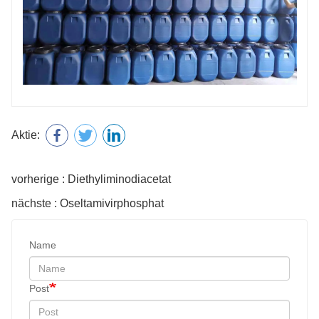
Aktie:
vorherige : Diethyliminodiacetat
nächste : Oseltamivirphosphat
Name
Post