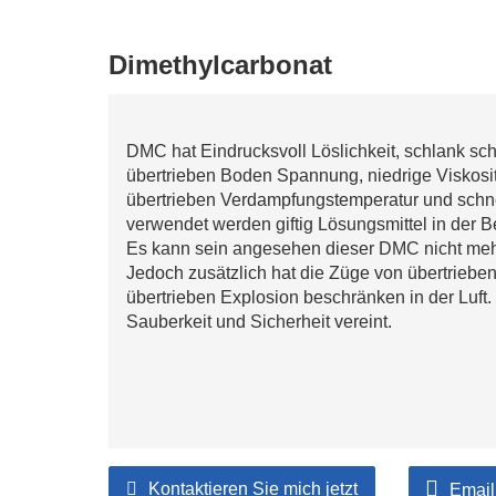
Dimethylcarbonat
DMC hat Eindrucksvoll Löslichkeit, schlank s
übertrieben Boden Spannung, niedrige Viskositä
übertrieben Verdampfungstemperatur und schne
verwendet werden giftig Lösungsmittel in der
Es kann sein angesehen dieser DMC nicht mehr e
Jedoch zusätzlich hat die Züge von übertrieb
übertrieben Explosion beschränken in der Luft.
Sauberkeit und Sicherheit vereint.
Kontaktieren Sie mich jetzt
Email