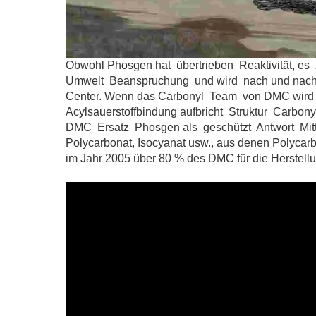
Obwohl Phosgen hat übertrieben Reaktivität, es
Umwelt Beanspruchung und wird nach und nach 
Center. Wenn das Carbonyl Team von DMC wird an
Acylsauerstoffbindung aufbricht Struktur Carbon
DMC Ersatz Phosgen als geschützt Antwort Mitte
Polycarbonat, Isocyanat usw., aus denen Polycar
im Jahr 2005 über 80 % des DMC für die Herstell