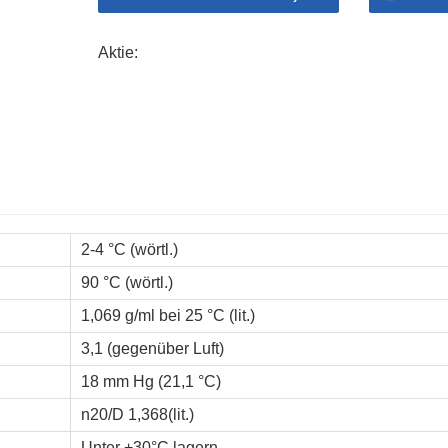
Aktie:
2-4 °C (wörtl.)
90 °C (wörtl.)
1,069 g/ml bei 25 °C (lit.)
3,1 (gegenüber Luft)
18 mm Hg (21,1 °C)
n20/D 1,368(lit.)
Unter +30°C lagern.