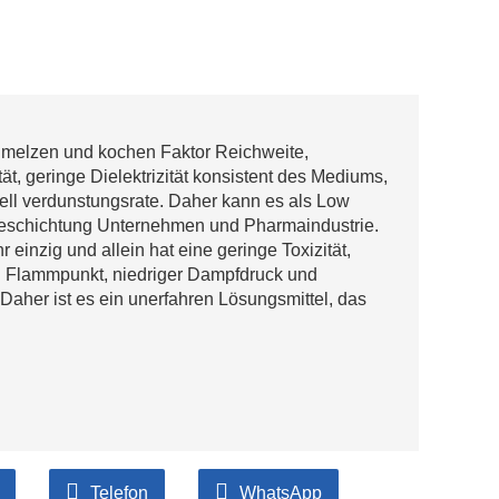
chmelzen und kochen Faktor Reichweite,
t, geringe Dielektrizität konsistent des Mediums,
ll verdunstungsrate. Daher kann es als Low
 Beschichtung Unternehmen und Pharmaindustrie.
inzig und allein hat eine geringe Toxizität,
en Flammpunkt, niedriger Dampfdruck und
 Daher ist es ein unerfahren Lösungsmittel, das
Telefon
WhatsApp