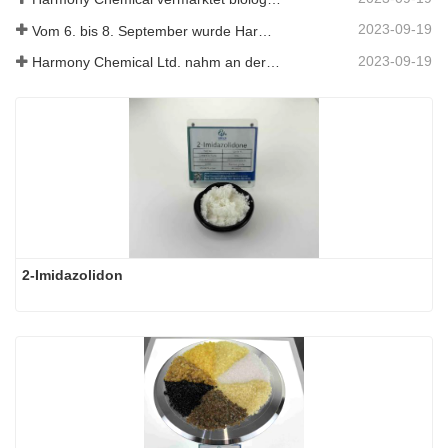
2023-09-19
Vom 6. bis 8. September wurde Harmony Chemical Ltd. eingeladen, auf dem Coatings Trends and Technology Summit (CTT) auszustellen.
2023-09-19
Harmony Chemical Ltd. nahm an der ICIF China 2019 teil, die vom 16. bis 18. September 2019 in Shanghai, China, stattfand.
2-Imidazolidon