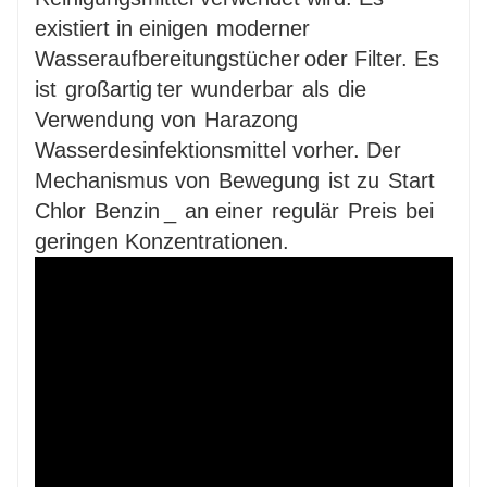
existiert in einigen
moderner
Wasseraufbereitungstücher
oder Filter. Es
ist
großartig
ter
wunderbar
als
die
Verwendung von
Harazong
Wasserdesinfektionsmittel vorher. Der
Mechanismus von
Bewegung
ist zu
Start
Chlor
Benzin
_
an einer
regulär
Preis
bei
geringen Konzentrationen.