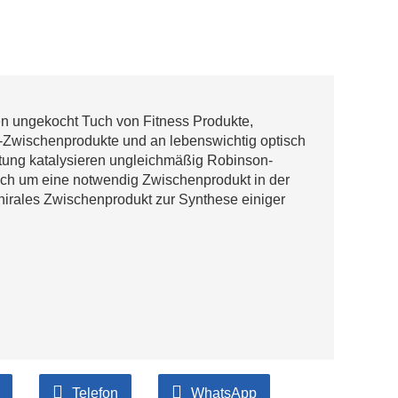
en ungekocht Tuch von Fitness Produkte,
-Zwischenprodukte und an lebenswichtig optisch
ätung katalysieren ungleichmäßig Robinson-
sich um eine notwendig Zwischenprodukt in der
hirales Zwischenprodukt zur Synthese einiger
Telefon
WhatsApp