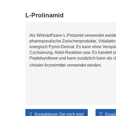
L-Prolinamid
Als Wirkstoff kann L-Prolamid verwendet werd
pharmazeutische Zwischenprodukte, Vidaliptin
energisch Pyrrol-Derivat. Es kann ohne Versp
Cyclisierung, Aldol-Reaktion usw. Es handelt 
Peptidsynthese und kann zusätzlich kann als c
chiraler Arzneimittel verwendet werden.
Kontaktieren Sie mich jetzt
Email