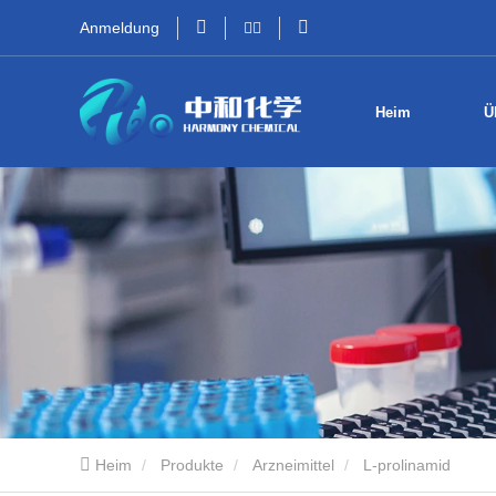
Anmeldung
Heim
Ü
Heim
Produkte
Arzneimittel
L-prolinamid