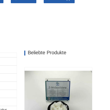
Beliebte Produkte
atur