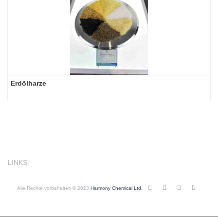
Erdölharze
LINKS:
Alle Rechte vorbehalten © 2023
Harmony Chemical Ltd.