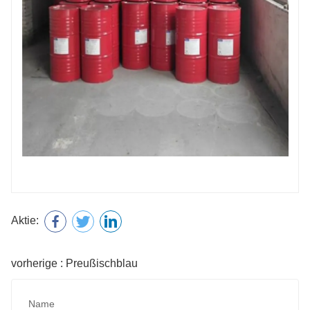
Aktie:
vorherige : Preußischblau
Name