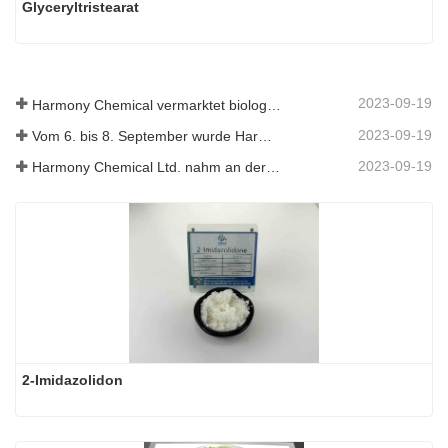
Glyceryltristearat
2023-09-19
Harmony Chemical vermarktet biologisch abbaubares Mulchmaterial und fördert damit eine umweltfreundliche Entwicklung in der Landwirtschaft
2023-09-19
Vom 6. bis 8. September wurde Harmony Chemical Ltd. eingeladen, auf dem Coatings Trends and Technology Summit (CTT) auszustellen.
2023-09-19
Harmony Chemical Ltd. nahm an der ICIF China 2019 teil, die vom 16. bis 18. September 2019 in Shanghai, China, stattfand.
2-Imidazolidon