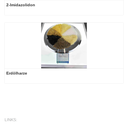
2-Imidazolidon
Erdölharze
LINKS: