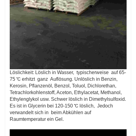
Löslichkeit: Löslich in Wasser, typischerweise auf 65-
75 ℃ erhitzt ganz Auflösung. Unlöslich in Benzin,
Kerosin, Pflanzenöl, Benzol, Toluol, Dichlorethan,
Tetrachlorkohlenstoff, Aceton, Ethylacetat, Methanol,
Ethylenglykol usw. Schwer löslich in Dimethylsulfoxid.
Es ist in Glycerin bei 120-150 ℃ löslich, Jedoch
verwandelt sich in beim Abkühlen auf
Raumtemperatur ein Gel.