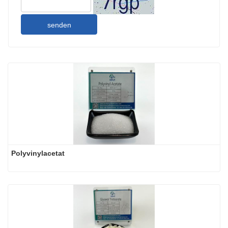
senden
Polyvinylacetat