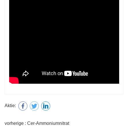
Aktie:
vorherige : Cer-Ammoniumnitrat