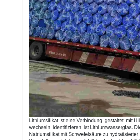
Lithiumsilikat ist eine Verbindung
gestaltet
mit Hi
wechseln
identifizieren
ist Lithiumwasserglas. D
Natriumsilikat mit Schwefelsäure zu hydratisierter