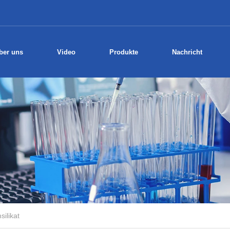
ber uns
Video
Produkte
Nachricht
silikat