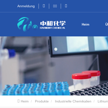
Anmeldung
Heim
Ü
Heim
Produkte
Industrielle Chemikalien
Lithium