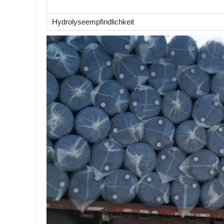
Hydrolyseempfindlichkeit