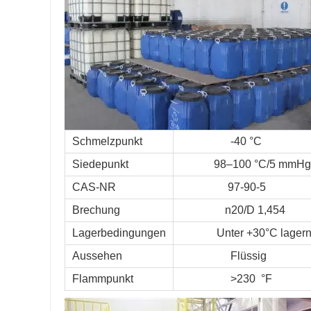
Schmelzpunkt
-40 °C
Siedepunkt
98–100 °C/5 mmHg
CAS-NR
97-90-5
Brechung
n20/D 1,454
Lagerbedingungen
Unter +30°C lagern
Aussehen
Flüssig
Flammpunkt
>230 °F