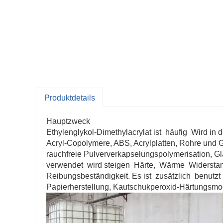
Produktdetails
Hauptzweck
Ethylenglykol-Dimethylacrylat ist häufig Wird in d
Acryl-Copolymere, ABS, Acrylplatten, Rohre und 
rauchfreie Pulververkapselungspolymerisation, Gl
verwendet wird steigen Härte, Wärme Widerstand
Reibungsbeständigkeit. Es ist zusätzlich benutzt
Papierherstellung, Kautschukperoxid-Härtungsmodif