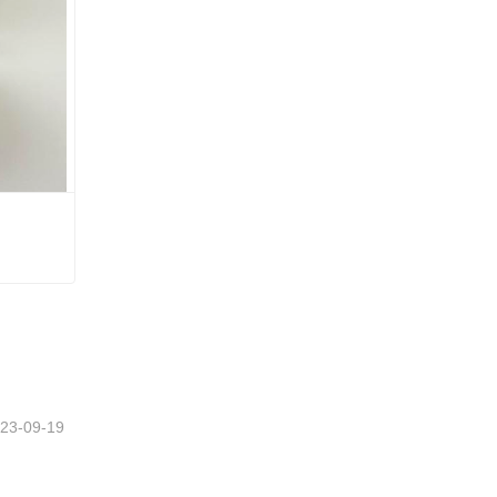
tzt
23-09-19