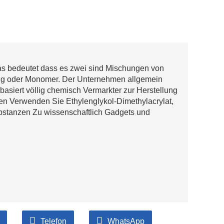
 das bedeutet dass es zwei sind Mischungen von
ung oder Monomer. Der Unternehmen allgemein
asiert völlig chemisch Vermarkter zur Herstellung
en Verwenden Sie Ethylenglykol-Dimethylacrylat,
bstanzen Zu wissenschaftlich Gadgets und
Telefon
WhatsApp