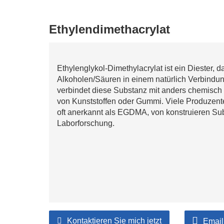
Ethylendimethacrylat
Ethylenglykol-Dimethylacrylat ist ein Diester,
Alkoholen/Säuren in einem natürlich Verbind
verbindet diese Substanz mit anders chemisch b
von Kunststoffen oder Gummi. Viele Produzent
oft anerkannt als EGDMA, von konstruieren Su
Laborforschung.
Kontaktieren Sie mich jetzt
Email