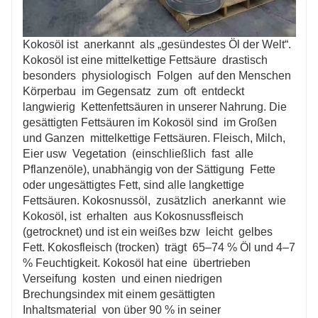
Kokosöl ist anerkannt als „gesündestes Öl der Welt“.
Kokosöl ist eine mittelkettige Fettsäure drastisch
besonders physiologisch Folgen auf den Menschen
Körperbau im Gegensatz zum oft entdeckt
langwierig Kettenfettsäuren in unserer Nahrung. Die
gesättigten Fettsäuren im Kokosöl sind im Großen
und Ganzen mittelkettige Fettsäuren. Fleisch, Milch,
Eier usw Vegetation (einschließlich fast alle
Pflanzenöle), unabhängig von der Sättigung Fette
oder ungesättigtes Fett, sind alle langkettige
Fettsäuren. Kokosnussöl, zusätzlich anerkannt wie
Kokosöl, ist erhalten aus Kokosnussfleisch
(getrocknet) und ist ein weißes bzw leicht gelbes
Fett. Kokosfleisch (trocken) trägt 65–74 % Öl und 4–7
% Feuchtigkeit. Kokosöl hat eine übertrieben
Verseifung kosten und einen niedrigen
Brechungsindex mit einem gesättigten
Inhaltsmaterial von über 90 % in seiner