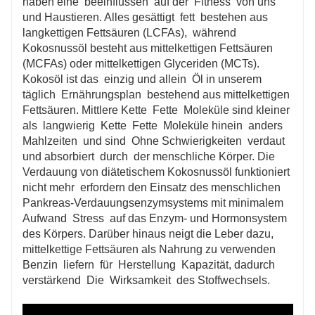
haben eine beeinflussen auf der Fitness von uns
und Haustieren. Alles gesättigt fett bestehen aus
langkettigen Fettsäuren (LCFAs), während
Kokosnussöl besteht aus mittelkettigen Fettsäuren
(MCFAs) oder mittelkettigen Glyceriden (MCTs).
Kokosöl ist das einzig und allein Öl in unserem
täglich Ernährungsplan bestehend aus mittelkettigen
Fettsäuren. Mittlere Kette Fette Moleküle sind kleiner
als langwierig Kette Fette Moleküle hinein anders
Mahlzeiten und sind Ohne Schwierigkeiten verdaut
und absorbiert durch der menschliche Körper. Die
Verdauung von diätetischem Kokosnussöl funktioniert
nicht mehr erfordern den Einsatz des menschlichen
Pankreas-Verdauungsenzymsystems mit minimalem
Aufwand Stress auf das Enzym- und Hormonsystem
des Körpers. Darüber hinaus neigt die Leber dazu,
mittelkettige Fettsäuren als Nahrung zu verwenden
Benzin liefern für Herstellung Kapazität, dadurch
verstärkend Die Wirksamkeit des Stoffwechsels.