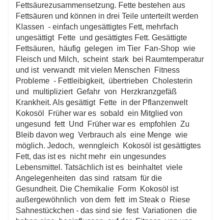
Fettsäurezusammensetzung. Fette bestehen aus
Fettsäuren und können in drei Teile unterteilt werden
Klassen - einfach ungesättigtes Fett, mehrfach
ungesättigt Fette und gesättigtes Fett. Gesättigte
Fettsäuren, häufig gelegen im Tier Fan-Shop wie
Fleisch und Milch, scheint stark bei Raumtemperatur
und ist verwandt mit vielen Menschen Fitness
Probleme - Fettleibigkeit, übertrieben Cholesterin
und multipliziert Gefahr von Herzkranzgefäß
Krankheit. Als gesättigt Fette in der Pflanzenwelt
Kokosöl Früher war es sobald ein Mitglied von
ungesund fett Und Früher war es empfohlen Zu
Bleib davon weg Verbrauch als eine Menge wie
möglich. Jedoch, wenngleich Kokosöl ist gesättigtes
Fett, das ist es nicht mehr ein ungesundes
Lebensmittel. Tatsächlich ist es beinhaltet viele
Angelegenheiten das sind ratsam für die
Gesundheit. Die Chemikalie Form Kokosöl ist
außergewöhnlich von dem fett im Steak o Riese
Sahnestückchen - das sind sie fest Variationen die