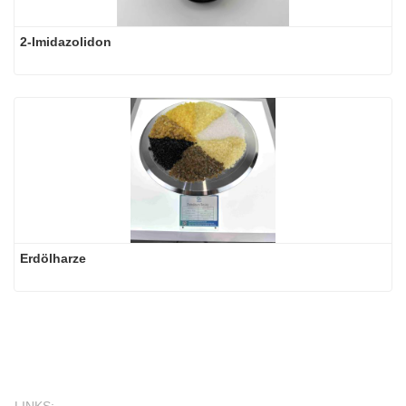
2-Imidazolidon
Erdölharze
LINKS: