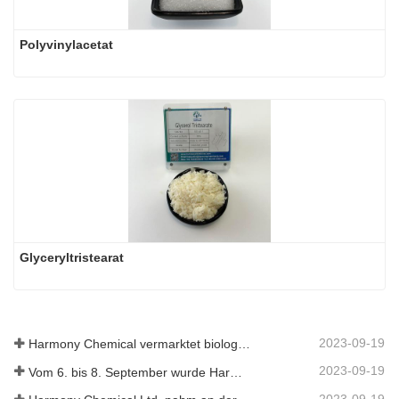
Polyvinylacetat
Glyceryltristearat
2023-09-19
Harmony Chemical vermarktet biologisch abbaubares Mulchmaterial und fördert damit eine umweltfreundliche Entwicklung in der Landwirtschaft
2023-09-19
Vom 6. bis 8. September wurde Harmony Chemical Ltd. eingeladen, auf dem Coatings Trends and Technology Summit (CTT) auszustellen.
2023-09-19