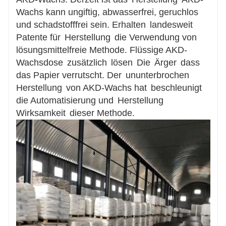
Wachs kann ungiftig, abwasserfrei, geruchlos
und schadstofffrei sein. Erhalten
landesweit
Patente für
Herstellung
die Verwendung von
lösungsmittelfreie Methode. Flüssige AKD-
Wachsdose
zusätzlich
lösen
Die
Ärger
dass
das Papier verrutscht. Der
ununterbrochen
Herstellung
von AKD-Wachs hat
beschleunigt
die Automatisierung und
Herstellung
Wirksamkeit
dieser Methode.