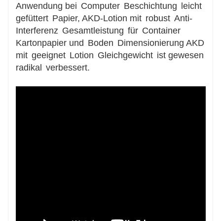
Anwendung bei
Computer
Beschichtung
leicht
gefüttert
Papier, AKD-Lotion mit
robust
Anti-
Interferenz
Gesamtleistung
für
Container
Kartonpapier und
Boden
Dimensionierung AKD
mit
geeignet
Lotion
Gleichgewicht
ist gewesen
radikal
verbessert.