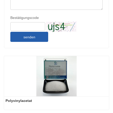
Bestätigungscode
senden
Polyvinylacetat