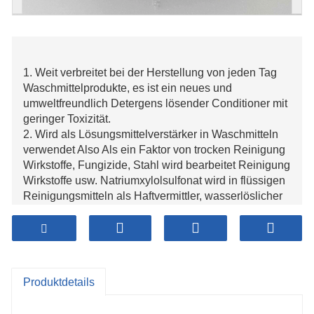
1. Weit verbreitet bei der Herstellung von jeden Tag
Waschmittelprodukte, es ist ein neues und
umweltfreundlich Detergens lösender Conditioner mit
geringer Toxizität.
2. Wird als Lösungsmittelverstärker in Waschmitteln
verwendet Also Als ein Faktor von trocken Reinigung
Wirkstoffe, Fungizide, Stahl wird bearbeitet Reinigung
Wirkstoffe usw. Natriumxylolsulfonat wird in flüssigen
Reinigungsmitteln als Haftvermittler, wasserlöslicher
Promotor, Homogenisator, Dispergiermittel und Dose
verwendet verringern Wolke Faktor und Viskosität.
3. Wirksame Lösungsvermittler, Viskositätsreduzierer,
beliebt Dispergiermittel und Extraktionshilfsmittel.
Produktdetails