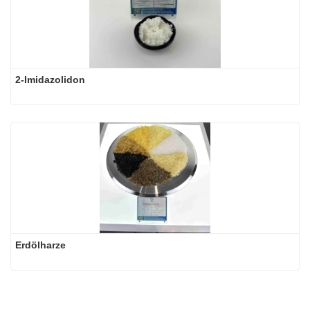
2-Imidazolidon
Erdölharze